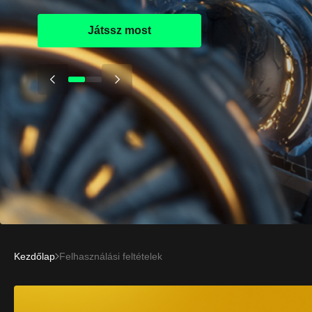
Játssz most
Kezdőlap
Felhasználási feltételek