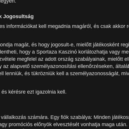
 legyen.
k Jogosultság
es információkat kell megadnia magáról, és csak akkor re
ondja magát, és hogy jogosult-e, mielőtt játékosként regi
elentheti, hogy a Sportaza Kaszinó korlátozhatja vagy 
zvétele megfelel az adott ország szabályainak, mielőtt elk
y az alapvető személyazonosítási ellenőrzéseken, általá
ll lenniük, és tükrözniük kell a személyazonosságát, mi
és kérésre ezt igazolnia kell.
y vállalkozás számára. Egy fiók szabálya: Minden játékos
gy promóciós előnyök elvesztését vonhatja maga után. Hi