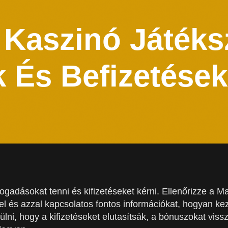
 Kaszinó Játéks
És Befizetések 
 fogadásokat tenni és kifizetéseket kérni. Ellenőrizze a
l és azzal kapcsolatos fontos információkat, hogyan keze
lni, hogy a kifizetéseket elutasítsák, a bónuszokat vissz