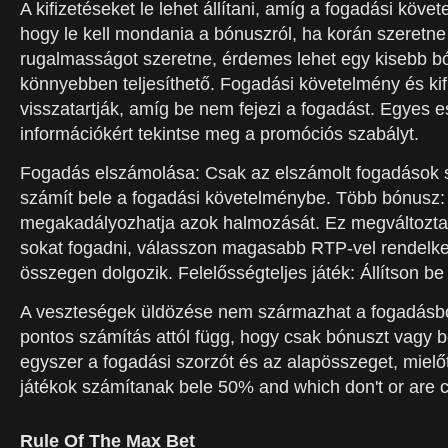
A kifizetéseket le lehet állítani, amíg a fogadási kö
hogy le kell mondania a bónuszról, ha korán szeretne
rugalmasságot szeretne, érdemes lehet egy kisebb bón
könnyebben teljesíthető. Fogadási követelmény és kif
visszatartják, amíg be nem fejezi a fogadást. Egyes e
információkért tekintse meg a promóciós szabályt.
Fogadás elszámolása: Csak az elszámolt fogadások sz
számít bele a fogadási követelménybe. Több bónusz: H
megakadályozhatja azok halmozását. Ez megváltoztath
sokat fogadni, válasszon magasabb RTP-vel rendelkez
összegen dolgozik. Felelősségteljes játék: Állítson b
A veszteségek üldözése nem származhat a fogadásból.
pontos számítás attól függ, hogy csak bónuszt vagy bef
egyszer a fogadási szorzót és az alapösszeget, mielő
játékok számítanak bele 50% and which don't or are c
Rule Of The Max Bet