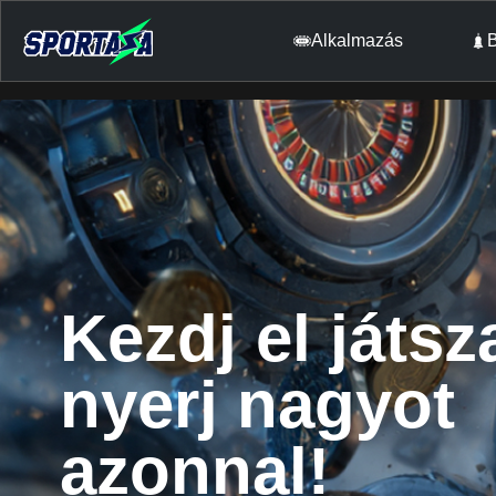
Alkalmazás
Kezdj el játsz
nyerj nagyot
azonnal!