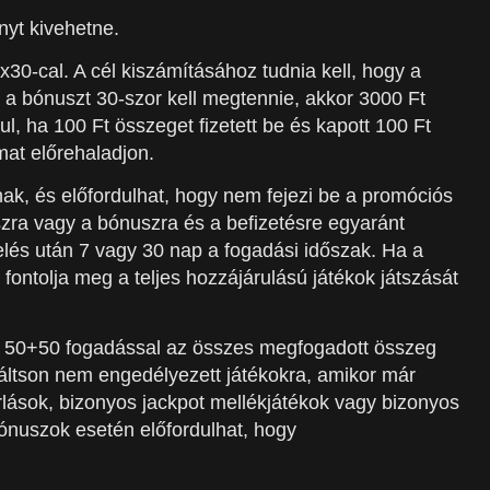
yt kivehetne.
0-cal. A cél kiszámításához tudnia kell, hogy a
 a bónuszt 30-szor kell megtennie, akkor 3000 Ft
l, ha 100 Ft összeget fizetett be és kapott 100 Ft
mat előrehaladjon.
ak, és előfordulhat, hogy nem fejezi be a promóciós
szra vagy a bónuszra és a befizetésre egyaránt
lés után 7 vagy 30 nap a fogadási időszak. Ha a
ontolja meg a teljes hozzájárulású játékok játszását
tné. 50+50 fogadással az összes megfogadott összeg
ltson nem engedélyezett játékokra, amikor már
lások, bizonyos jackpot mellékjátékok vagy bizonyos
bónuszok esetén előfordulhat, hogy