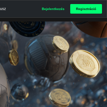
nusz
Bejelentkezés
Regisztráció