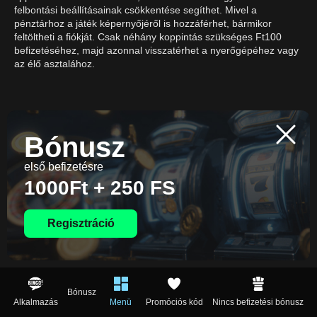
felbontási beállításainak csökkentése segíthet. Mivel a
pénztárhoz a játék képernyőjéről is hozzáférhet, bármikor
feltöltheti a fiókját. Csak néhány koppintás szükséges Ft100
befizetéséhez, majd azonnal visszatérhet a nyerőgépéhez vagy
az élő asztalához.
Bónusz
Biztonság és licencelés
első befizetésre
Amikor bejelentkezik a Sportaza alkalmazásba, a játékadatai és
1000Ft + 250 FS
a fiókadatai titkosítva és licencelve vannak. Az alkalmazás
modern biztonsági technikákat használ az illetéktelen
hozzáférés kockázatának csökkentésére, a személyes adatok
Regisztráció
védelmére és az irányítás biztosítására a fontos
fióktevékenységek felett.
Mielőtt Ft100 befizetne vagy kifizetést kérne, ismernie kell,
hogyan védi az alkalmazás a kapcsolatokat és tárolja a privát
Bónusz
adatokat, valamint milyen licencelési és megfelelőségi jelzéseket
Alkalmazás
Menü
Promóciós kód
Nincs befizetési bónusz
kell keresnie magán a platformon. Titkosítás és adatvédelem: