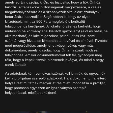
amely során igazolja, ki Ön, és biztosítja, hogy a fiók Önhöz
tartozik. A tranzakciók biztonságának megőrzésére, a csalás
megakadályozására és a szabályozók által előírt szabályok
betartására használják. Segít abban is, hogy az olyan
kifizetések, mint az 500 Ft, a megfelelő ellenőrzött
tulajdonoshoz kerüljenek. A fiókellenőrzéshez kérhetik, hogy
mutasson be kormány által kiállított igazolványt (elöl és hátul, ha
alkalmazható) és lakcímigazolást, például friss közüzemi
számlát vagy hivatalos kimutatást a nevével és címével. Fizetési
mód megerősítése, amely lehet képernyőkép vagy más
dokumentum, amely igazolja, hogy Ön a használt módszer
tulajdonosa. Amikor dokumentumokat tölt fel, győződjön meg
róla, hogy a képek tiszták, nincsenek levágva, és mind a négy
sarok látható.
Az adatoknak könnyen olvashatónak kell lenniük, és egyezniük
kell a profiljában szereplő adatokkal. Ha a dokumentumai eltérő
helyesírást mutatnak magyar átírás miatt, módosítsa a profilját,
hogy pontosan egyezzen az igazolványán szereplő
helyesírással, mielőtt beküldené.