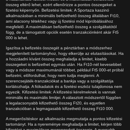
összeg eltérő lehet, ezért ellenőrizze a pontos összegeket a
fizetési képernyőn. Befizetési limitek: A Sportaza kaszinó
alkalmazásban a minimális befizethető összeg általában Ft10,
ami alacsony tétekhez vagy új fizetési mód kipróbálásához
megfelelő. A maximálisan befizethető összeg a szolgáltatótól
függ, de a támogatott opciók esetén tranzakciónként akár Ft5
000 is lehet.
Igazítsa a befizetés összegét a pénztárban a módszerhez
megjelenített tartományhoz, hogy elkerülje az elutasításokat. Ha
a hozzáadni kívánt összeg meghaladja a limitet, kisebb
összegeket is befizethet egymás után. Ha Ft10-nél kevesebbet
vagy a módszer maximumánál többet, például Ft5 000-et próbál
befizetni, előfordulhat, hogy nem tudja megtenni. A
szerencsejáték-tranzakciókat a bankja vagy a szolgáltatója
korlátozhatja. A fiókadatok és a fizetési eszköz tulajdonosa nem
egyezik. Kifizetési limitek: A kifizetési kérelmeknek is vannak
minimális és maximális limitjei. A választott módszertől függően
a legalacsonyabb kifizethető összeg Ft20, és egyetlen
tranzakcióban a legmagasabb kifizethető összeg Ft10 000.
A megerősítéskor az alkalmazás megmutatja a pontos kifizetési
tartományt. Ha a nyereménye meghaladja a limitet, kérjen több
kifizetést a maximálisan megengedett összegig. A gyorsabb