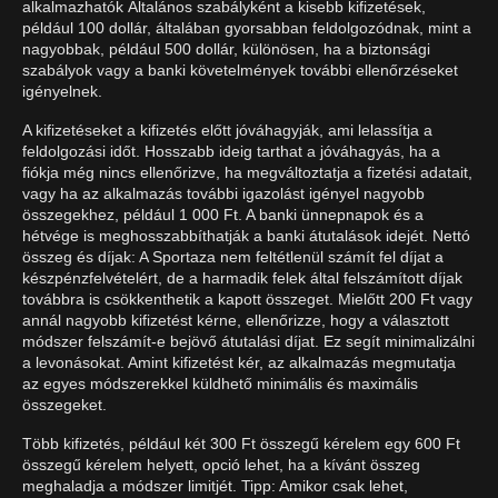
alkalmazhatók Általános szabályként a kisebb kifizetések,
például 100 dollár, általában gyorsabban feldolgozódnak, mint a
nagyobbak, például 500 dollár, különösen, ha a biztonsági
szabályok vagy a banki követelmények további ellenőrzéseket
igényelnek.
A kifizetéseket a kifizetés előtt jóváhagyják, ami lelassítja a
feldolgozási időt. Hosszabb ideig tarthat a jóváhagyás, ha a
fiókja még nincs ellenőrizve, ha megváltoztatja a fizetési adatait,
vagy ha az alkalmazás további igazolást igényel nagyobb
összegekhez, például 1 000 Ft. A banki ünnepnapok és a
hétvége is meghosszabbíthatják a banki átutalások idejét. Nettó
összeg és díjak: A Sportaza nem feltétlenül számít fel díjat a
készpénzfelvételért, de a harmadik felek által felszámított díjak
továbbra is csökkenthetik a kapott összeget. Mielőtt 200 Ft vagy
annál nagyobb kifizetést kérne, ellenőrizze, hogy a választott
módszer felszámít-e bejövő átutalási díjat. Ez segít minimalizálni
a levonásokat. Amint kifizetést kér, az alkalmazás megmutatja
az egyes módszerekkel küldhető minimális és maximális
összegeket.
Több kifizetés, például két 300 Ft összegű kérelem egy 600 Ft
összegű kérelem helyett, opció lehet, ha a kívánt összeg
meghaladja a módszer limitjét. Tipp: Amikor csak lehet,