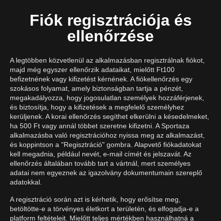
Fiók regisztrációja és
ellenőrzése
A legtöbben közvetlenül az alkalmazásban regisztrálnak fiókot,
majd még egyszer ellenőrzik adataikat, mielőtt Ft100
befizetnének vagy kifizetést kérnének. A fiókellenőrzés egy
szokásos folyamat, amely biztonságban tartja a pénzét,
megakadályozza, hogy jogosulatlan személyek hozzáférjenek,
és biztosítja, hogy a kifizetések a megfelelő személyhez
kerüljenek. A korai ellenőrzés segíthet elkerülni a késedelmeket,
ha 500 Ft vagy annál többet szeretne kifizetni. A Sportaza
alkalmazásba való regisztrációhoz nyissa meg az alkalmazást,
és koppintson a "Regisztráció" gombra. Alapvető fiókadatokat
kell megadnia, például nevét, e-mail címét és jelszavát. Az
ellenőrzés általában tovább tart a vártnál, mert személyes
adatai nem egyeznek az igazolvány dokumentumain szereplő
adatokkal.
A regisztráció során azt is kérhetik, hogy erősítse meg,
betöltötte-e a törvényes életkort a területén, és elfogadja-e a
platform feltételeit. Mielőtt teljes mértékben használhatná a