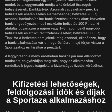
módok és a leggyorsabb módja a különböző összegek
befizetésének: Bankkártyák: Azonnali vagy néhány perc kis
befizetések esetén széles elérhetőséggel; befizetés 20 Ft;
azonnali bankolás/online banki fizetések percek alatt; közvetlen
banki engedélyezés mobil eszközön befizetés 100 Ft; banki
átutalás ugyanazon a napon vagy 1–3 napon belül nagyobb
befizetések és strukturált fizetések esetén; befizetés 300 Ft;
Tipp: Ha a befizetés nem jelenik meg azonnal, ellenőrizze, hogy
a banki alkalmazása vár-e megerősítésre; majd térjen vissza a
Sportazához és frissítse a pénztárt.
A leggyorsabb élmény érdekében használjon már ellenőrzött
módszert, és győződjön meg róla, hogy az alkalmazása
rendelkezik jogosultságokkal a biztonságos fizetés kéréséhez.
Kifizetési lehetőségek,
feldolgozási idők és díjak
a Sportaza alkalmazáshoz