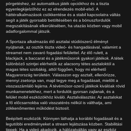
pörgetéshez, az automatikus játék opciókhoz és a tiszta
egyenlegkijelzőhöz ez az elrendezés mobil-első. A
háttéralkalmazások csökkentése és a stabil kapcsolatra váltás
segít a játék gyorsabb betöltésében és a bónuszfordulók
megszakításának elkerülésében, ha utazás közben vagy mobil
adatforgalommal játszik.
A Sportaza alkalmazás élő asztalai stúdiószerű élményt
nyújtanak, az osztók tiszta videó- és hangadásával, valamint a
streamet nem zavaró fogadási felülettel. Az élő rulett, a
blackjack, a baccarat és a játékműsorok gyakori játékok. A tétek
különböző szintjei elérhetők az alacsony tétes asztaloktól a
magas tétes szobákig, attól függően, hogy mi elérhető
Magyarország területén. Válasszon egy asztalt, ellenőrizze,
mennyi zsetonja van, majd tegye meg a fogadásait, mielőtt a
visszaszámláló lejárna. A tévéműsor-szerű játékok kiválóak rövid
munkamenetekhez, mert a fordulók gyorsan zajlanak, és a
felület mobil eszközökhöz kiváló. Asztalválasztás: Az asztalokat
a fő előcsarnokba való visszatérés nélkül is válthatja, ami
zökkenőmentes működést biztosít.
Beépített eszközök: Könnyen láthatja a korábbi fogadásait és a
legutóbbi eredményeket a stream lejátszása közben. Stabilitási
tippek: Ha a videó akadozik, a hálózatváltás vagy az eszköz