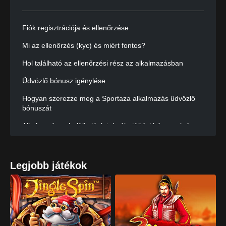
Fiók regisztrációja és ellenőrzése
Mi az ellenőrzés (kyc) és miért fontos?
Hol található az ellenőrzési rész az alkalmazásban
Üdvözlő bónusz igénylése
Hogyan szerezze meg a Sportaza alkalmazás üdvözlő
bónuszát
Alkalmazáson belüli ajánlatok, újratöltési bónuszok és
cashback ajánlatok
Fontos dolgok, amelyeket figyelembe kell venni a
befizetés előtt
Legjobb játékok
Hol adja meg a kuponkódot a Sportaza alkalmazásban
Kifizetési lehetőségek, feldolgozási idők és díjak a
Sportaza alkalmazáshoz
Befizetési és kifizetési limitek