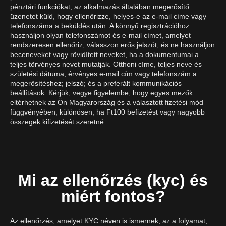
pénztári funkciókat, az alkalmazás általában megerősítő
üzenetet küld, hogy ellenőrizze, helyes-e az e-mail címe vagy
telefonszáma a beküldés után. A könnyű regisztrációhoz
használjon olyan telefonszámot és e-mail címet, amelyet
rendszeresen ellenőriz, válasszon erős jelszót, és ne használjon
beceneveket vagy rövidített neveket, ha a dokumentumai a
teljes törvényes nevet mutatják. Otthoni címe, teljes neve és
születési dátuma; érvényes e-mail cím vagy telefonszám a
megerősítéshez; jelszó; és a preferált kommunikációs
beállítások. Kérjük, vegye figyelembe, hogy egyes mezők
eltérhetnek az Ön Magyarország és a választott fizetési mód
függvényében, különösen, ha Ft100 befizetést vagy nagyobb
összegek kifizetését szeretné.
Mi az ellenőrzés (kyc) és
miért fontos?
Az ellenőrzés, amelyet KYC néven is ismernek, az a folyamat,