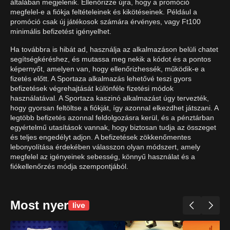
általában megjelenik. Ellenőrizze újra, hogy a promóció
megfelel-e a fiókja feltételeinek és kikötéseinek. Például a
promóció csak új játékosok számára érvényes, vagy Ft100
minimális befizetést igényelhet.
Ha továbbra is hibát ad, használja az alkalmazáson belüli chatet
segítségkéréshez, és mutassa meg nekik a kódot és a pontos
képernyőt, amelyen van, hogy ellenőrizhessék, működik-e a
fizetés előtt. A Sportaza alkalmazás lehetővé teszi gyors
befizetések végrehajtását különféle fizetési módok
használatával. A Sportaza kaszinó alkalmazást úgy tervezték,
hogy gyorsan feltöltse a fiókját, így azonnal elkezdhet játszani. A
legtöbb befizetés azonnal feldolgozásra kerül, és a pénztárban
egyértelmű utasítások vannak, hogy biztosan tudja az összeget
és teljes engedélyt adjon. A befizetések zökkenőmentes
lebonyolítása érdekében válasszon olyan módszert, amely
megfelel az igényeinek sebesség, könnyű használat és a
fiókellenőrzés módja szempontjából.
Most nyer