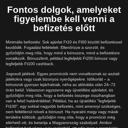
Fontos dolgok, amelyeket
figyelembe kell venni a
befizetés előtt
Minimális befizetés: Sok ajánlat Ft10 és Ft50 közötti befizetéssel
kezdődik. Fogadási feltételek: Ellenőrizze a szorzót, és
győződjön meg róla, hogy mind a bónuszra, mind a befizetésre
vonatkozik. Bónuszlimit, például legfeljebb Ft200 bónusz vagy
legfeljebb Ft100 cashback.
Jogosult játékok: Egyes promóciók nem vonatkoznak az asztali
játékokra vagy csak bizonyos nyerőgépekre. Időkorlát – a
bónuszok gyorsan lejárhatnak, néha az aktiválás után 24–72
órán belül. Válasszon egyszerre egy újratöltési ajánlatot, és
győződjön meg róla, hogy a befizetés összege összhangban
van a felső határértékkel. Például, ha az újratöltés "legfeljebb
Ft100", egy sokkal nagyobb befizetés, mint amennyi szükséges,
nem feltétlenül növeli a bónuszt. Ha nyaralni megy vagy másik
területre költözik, győződjön meg róla, hogy a promóció még
elérhető ott, és betartja a Magyarország szabályait. Amikor