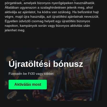
pörgetések, amelyek bizonyos nyerőgépeken használhatók.
Általában ugyanazon a szalaghirdetésen jelenik meg, ahol
aktiválja az ajánlatot, ha kódra van szükség. Ha befizetést hajt
végre, majd újra használja, azt újratöltési ajánlatnak nevezzük.
Egyetlen üdvözlő csomag helyett egy újratöltés bizonyos
napokon, kampányok során vagy bizonyos aktivitás után
jelenhet meg.
Újratöltési bónusz
Fizessen be Ft30 vagy többet
Aktiválás most