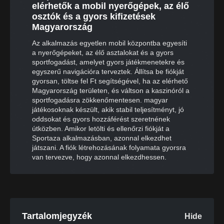
elérhetők a mobil nyerőgépek, az élő
osztók és a gyors kifizetések
Magyarország
Az alkalmazás egyetlen mobil központba egyesíti
a nyerőgépeket, az élő asztalokat és a gyors
sportfogadást, amelyet gyors játékmenetekre és
egyszerű navigációra terveztek. Állítsa be fiókját
gyorsan, töltse fel Ft segítségével, ha az elérhető
Magyarország területen, és váltson a kaszinóról a
sportfogadásra zökkenőmentesen. magyar
játékosoknak készült, akik stabil teljesítményt, jó
oddsokat és gyors hozzáférést szeretnének
útközben. Amikor letölti és ellenőrzi fiókját a
Sportaza alkalmazásban, azonnal elkezdhet
játszani. A fiók létrehozásának folyamata gyorsra
van tervezve, hogy azonnal elkezdhessen.
Tartalomjegyzék
Hide